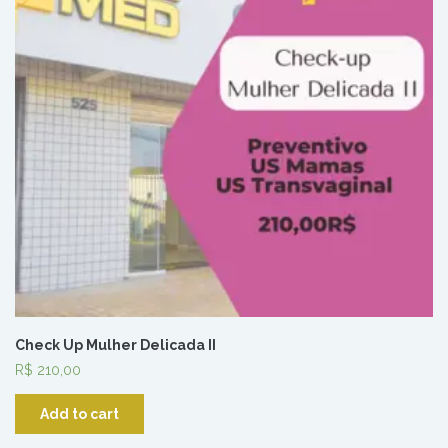
Check Up Mulher Delicada II
R$
210,00
Add to cart