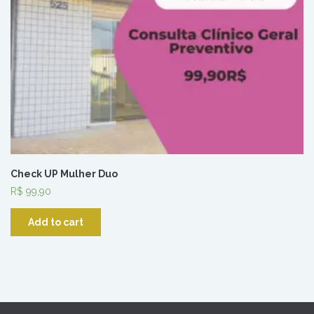
Check UP Mulher Duo
R$
99,90
Add to cart