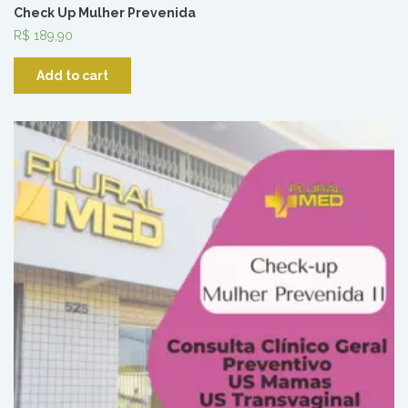
Check Up Mulher Prevenida
R$
189,90
Add to cart