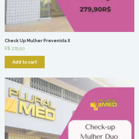
Check Up Mulher Prevenida II
R$
279,90
Add to cart