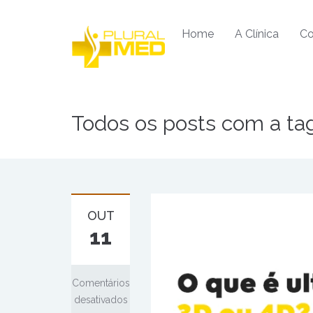
Home
A Clínica
Co
Todos os posts com a tag
OUT
11
Comentários
desativados