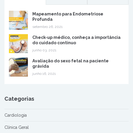
Mapeamento para Endometriose
Profunda
setembro 26, 2021
Check-up médico, conheça a importância
do cuidado contínuo
junho 03, 2021
Avaliação do sexo fetal na paciente
grávida
junho 16, 2021
Categorias
Cardiologia
Clínica Geral